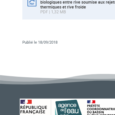
biologiques entre rive soumise aux rejet
thermiques et rive froide
PDF | 1,32 MB
Publié le 18/09/2018