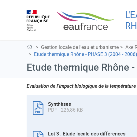
L'
RH
Gestion locale de l'eau et urbanisme
Axe 
Etude thermique Rhône - PHASE 3 (2004 - 2006
Etude thermique Rhône -
Evaluation de l’impact biologique de la températur
Synthèses
PDF | 226,86 KB
Lot 3 : Etude locale des différences