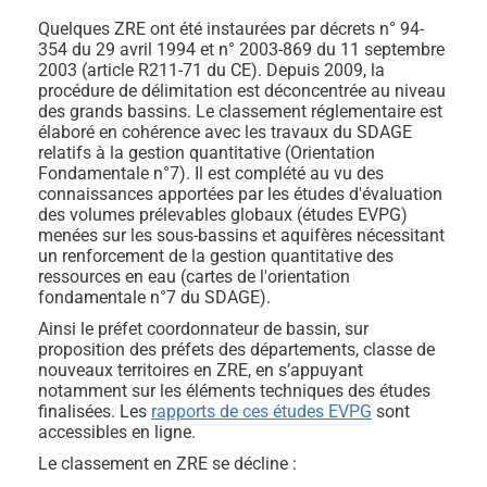
Quelques ZRE ont été instaurées par décrets n° 94-
354 du 29 avril 1994 et n° 2003-869 du 11 septembre
2003 (article R211-71 du CE). Depuis 2009, la
procédure de délimitation est déconcentrée au niveau
des grands bassins. Le classement réglementaire est
élaboré en cohérence avec les travaux du SDAGE
relatifs à la gestion quantitative (Orientation
Fondamentale n°7). Il est complété au vu des
connaissances apportées par les études d'évaluation
des volumes prélevables globaux (études EVPG)
menées sur les sous-bassins et aquifères nécessitant
un renforcement de la gestion quantitative des
ressources en eau (cartes de l'orientation
fondamentale n°7 du SDAGE).
Ainsi le préfet coordonnateur de bassin, sur
proposition des préfets des départements, classe de
nouveaux territoires en ZRE, en s’appuyant
notamment sur les éléments techniques des études
finalisées. Les
rapports de ces études EVPG
sont
accessibles en ligne.
Le classement en ZRE se décline :