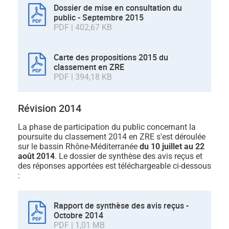
Dossier de mise en consultation du
public - Septembre 2015
PDF | 402,67 KB
Carte des propositions 2015 du
classement en ZRE
PDF | 394,18 KB
Révision 2014
La phase de participation du public concernant la
poursuite du classement 2014 en ZRE s'est déroulée
sur le bassin Rhône-Méditerranée
du 10 juillet au 22
août 2014
. Le dossier de synthèse des avis reçus et
des réponses apportées est téléchargeable ci-dessous
:
Rapport de synthèse des avis reçus -
Octobre 2014
PDF | 1,01 MB