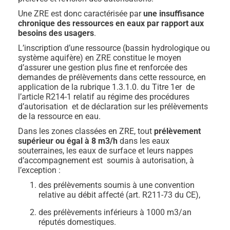
Une ZRE est donc caractérisée par
une insuffisance
chronique des ressources en eaux par rapport aux
besoins
des usagers
.
L’inscription d’une ressource (bassin hydrologique ou
système aquifère) en ZRE constitue le moyen
d’assurer une gestion plus fine et renforcée des
demandes de prélèvements dans cette ressource, en
application de la rubrique 1.3.1.0. du Titre 1er de
l’article R214-1 relatif au régime des procédures
d’autorisation et de déclaration sur les prélèvements
de la ressource en eau.
Dans les zones classées en ZRE, tout
prélèvement
supérieur ou égal à 8 m3/h
dans les eaux
souterraines, les eaux de surface et leurs nappes
d’accompagnement est soumis à autorisation, à
l’exception :
des prélèvements soumis à une convention
relative au débit affecté (art. R211-73 du CE),
des prélèvements inférieurs à 1000 m3/an
réputés domestiques.