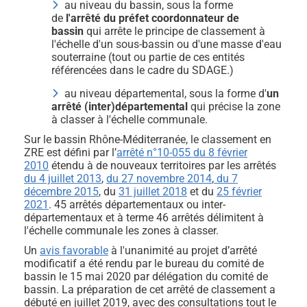
au niveau du bassin, sous la forme
de
l'arrêté du préfet coordonnateur de
bassin
qui arrête le principe de classement à
l'échelle d'un sous-bassin ou d'une masse d'eau
souterraine (tout ou partie de ces entités
référencées dans le cadre du SDAGE.)
au niveau départemental, sous la forme d'
un
arrêté (inter)départemental
qui précise la zone
à classer à l'échelle communale.
Sur le bassin Rhône-Méditerranée, le classement en
ZRE est défini par l’
arrêté n°10-055 du 8 février
2010
étendu à de nouveaux territoires par les arrêtés
du 4 juillet 2013
,
du 27 novembre 2014
,
du 7
décembre 2015
, du
31 juillet 2018
et du
25 février
2021
. 45 arrêtés départementaux ou inter-
départementaux et à terme 46 arrêtés délimitent à
l'échelle communale les zones à classer.
Un
avis favorable
à l'unanimité au projet d’arrêté
modificatif a été rendu par le bureau du comité de
bassin le 15 mai 2020 par délégation du comité de
bassin. La préparation de cet arrêté de classement a
débuté en juillet 2019, avec des consultations tout le