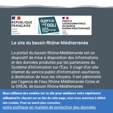
Le site du bassin Rhône-Méditerranée
Le portail du bassin Rhône-Méditerranée est un
dispositif de mise à disposition des informations
et des données produites par les partenaires du
Système d’Information sur l’Eau. Il s’agit d’un site
internet du service public d'information eaufrance,
à destination de tous les citoyens. Il est administré
par l'agence de l'eau Rhône Méditerranée Corse et
la DREAL de bassin Rhône-Méditerranée.
Nous utilisons des cookies sur ce site pour améliorer votre expérience
utilisateur
En cliquant sur un lien de cette page, vous nous autorisez à définir
des cookies. Pour en savoir plus consultez :
Accessibilité
Règles et droits
Menu
notre politique en matière de protection des données
Plan du site
Contacts
Qui sommes-nous