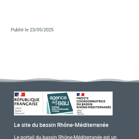
Publié le 23/05/2025
Le site du bassin Rhône-Méditerranée
Le portail du bassin Rhône-Méditerranée est un