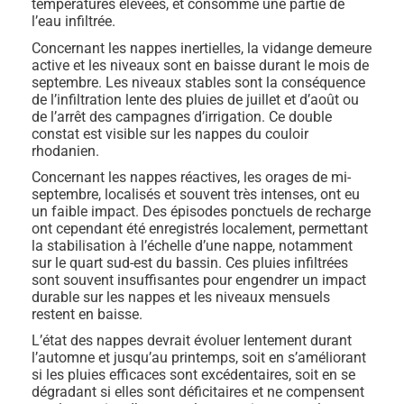
températures élevées, et consomme une partie de
l’eau infiltrée.
Concernant les nappes inertielles, la vidange demeure
active et les niveaux sont en baisse durant le mois de
septembre. Les niveaux stables sont la conséquence
de l’infiltration lente des pluies de juillet et d’août ou
de l’arrêt des campagnes d’irrigation. Ce double
constat est visible sur les nappes du couloir
rhodanien.
Concernant les nappes réactives, les orages de mi-
septembre, localisés et souvent très intenses, ont eu
un faible impact. Des épisodes ponctuels de recharge
ont cependant été enregistrés localement, permettant
la stabilisation à l’échelle d’une nappe, notamment
sur le quart sud-est du bassin. Ces pluies infiltrées
sont souvent insuffisantes pour engendrer un impact
durable sur les nappes et les niveaux mensuels
restent en baisse.
L’état des nappes devrait évoluer lentement durant
l’automne et jusqu’au printemps, soit en s’améliorant
si les pluies efficaces sont excédentaires, soit en se
dégradant si elles sont déficitaires et ne compensent