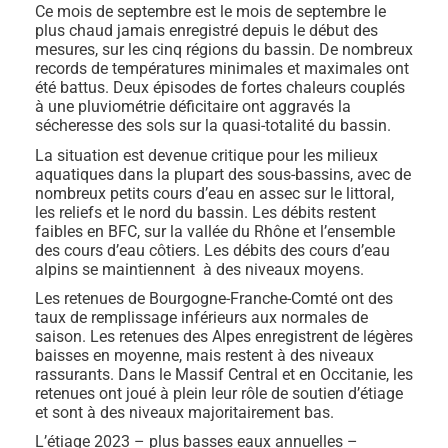
Ce mois de septembre est le mois de septembre le
plus chaud jamais enregistré depuis le début des
mesures, sur les cinq régions du bassin. De nombreux
records de températures minimales et maximales ont
été battus. Deux épisodes de fortes chaleurs couplés
à une pluviométrie déficitaire ont aggravés la
sécheresse des sols sur la quasi-totalité du bassin.
La situation est devenue critique pour les milieux
aquatiques dans la plupart des sous-bassins, avec de
nombreux petits cours d’eau en assec sur le littoral,
les reliefs et le nord du bassin. Les débits restent
faibles en BFC, sur la vallée du Rhône et l’ensemble
des cours d’eau côtiers. Les débits des cours d’eau
alpins se maintiennent à des niveaux moyens.
Les retenues de Bourgogne-Franche-Comté ont des
taux de remplissage inférieurs aux normales de
saison. Les retenues des Alpes enregistrent de légères
baisses en moyenne, mais restent à des niveaux
rassurants. Dans le Massif Central et en Occitanie, les
retenues ont joué à plein leur rôle de soutien d’étiage
et sont à des niveaux majoritairement bas.
L’étiage 2023 – plus basses eaux annuelles –