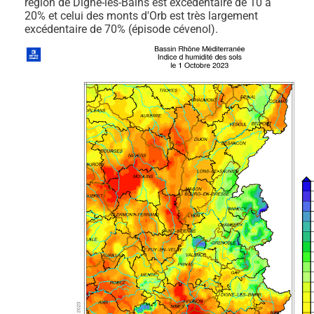
région de Digne-les-Bains est excédentaire de 10 à
20% et celui des monts d'Orb est très largement
excédentaire de 70% (épisode cévenol).