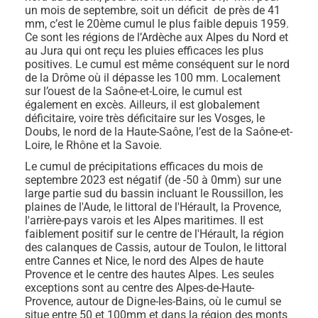
un mois de septembre, soit un déficit de près de 41
mm, c’est le 20ème cumul le plus faible depuis 1959.
Ce sont les régions de l’Ardèche aux Alpes du Nord et
au Jura qui ont reçu les pluies efficaces les plus
positives. Le cumul est même conséquent sur le nord
de la Drôme où il dépasse les 100 mm. Localement
sur l’ouest de la Saône-et-Loire, le cumul est
également en excès. Ailleurs, il est globalement
déficitaire, voire très déficitaire sur les Vosges, le
Doubs, le nord de la Haute-Saône, l’est de la Saône-et-
Loire, le Rhône et la Savoie.
Le cumul de précipitations efficaces du mois de
septembre 2023 est négatif (de -50 à 0mm) sur une
large partie sud du bassin incluant le Roussillon, les
plaines de l'Aude, le littoral de l'Hérault, la Provence,
l'arrière-pays varois et les Alpes maritimes. Il est
faiblement positif sur le centre de l'Hérault, la région
des calanques de Cassis, autour de Toulon, le littoral
entre Cannes et Nice, le nord des Alpes de haute
Provence et le centre des hautes Alpes. Les seules
exceptions sont au centre des Alpes-de-Haute-
Provence, autour de Digne-les-Bains, où le cumul se
situe entre 50 et 100mm et dans la région des monts