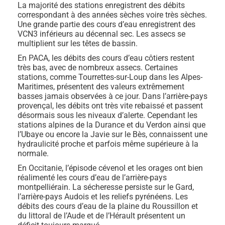
La majorité des stations enregistrent des débits
correspondant à des années sèches voire très sèches.
Une grande partie des cours d’eau enregistrent des
VCN3 inférieurs au décennal sec. Les assecs se
multiplient sur les têtes de bassin.
En PACA, les débits des cours d’eau côtiers restent
très bas, avec de nombreux assecs. Certaines
stations, comme Tourrettes-sur-Loup dans les Alpes-
Maritimes, présentent des valeurs extrêmement
basses jamais observées à ce jour. Dans l’arrière-pays
provençal, les débits ont très vite rebaissé et passent
désormais sous les niveaux d’alerte. Cependant les
stations alpines de la Durance et du Verdon ainsi que
l’Ubaye ou encore la Javie sur le Bès, connaissent une
hydraulicité proche et parfois même supérieure à la
normale.
En Occitanie, l’épisode cévenol et les orages ont bien
réalimenté les cours d’eau de l’arrière-pays
montpelliérain. La sécheresse persiste sur le Gard,
l’arrière-pays Audois et les reliefs pyrénéens. Les
débits des cours d’eau de la plaine du Roussillon et
du littoral de l’Aude et de l’Hérault présentent un