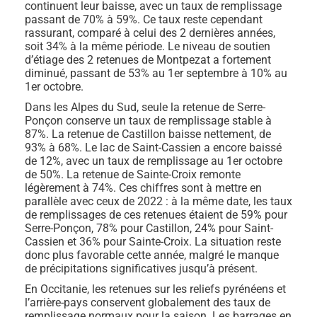
continuent leur baisse, avec un taux de remplissage
passant de 70% à 59%. Ce taux reste cependant
rassurant, comparé à celui des 2 dernières années,
soit 34% à la même période. Le niveau de soutien
d’étiage des 2 retenues de Montpezat a fortement
diminué, passant de 53% au 1er septembre à 10% au
1er octobre.
Dans les Alpes du Sud, seule la retenue de Serre-
Ponçon conserve un taux de remplissage stable à
87%. La retenue de Castillon baisse nettement, de
93% à 68%. Le lac de Saint-Cassien a encore baissé
de 12%, avec un taux de remplissage au 1er octobre
de 50%. La retenue de Sainte-Croix remonte
légèrement à 74%. Ces chiffres sont à mettre en
parallèle avec ceux de 2022 : à la même date, les taux
de remplissages de ces retenues étaient de 59% pour
Serre-Ponçon, 78% pour Castillon, 24% pour Saint-
Cassien et 36% pour Sainte-Croix. La situation reste
donc plus favorable cette année, malgré le manque
de précipitations significatives jusqu’à présent.
En Occitanie, les retenues sur les reliefs pyrénéens et
l’arrière-pays conservent globalement des taux de
remplissage normaux pour la saison. Les barrages en