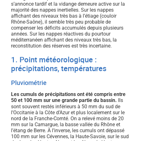
s’annonce tardif et la vidange demeure active sur la
majorité des nappes inertielles. Sur les nappes
affichant des niveaux très bas à l’étiage (couloir
Rhône-Saône), il semble très peu probable de
compenser les déficits accumulés depuis plusieurs
années. Sur les nappes réactives du pourtour
méditerranéen affichant des niveaux très bas, la
reconstitution des réserves est très incertaine.
1. Point météorologique :
précipitations, températures
Pluviométrie
Les cumuls de précipitations ont été compris entre
50 et 100 mm sur une grande partie du bassin.
Ils
sont souvent restés inférieurs à 50 mm du sud de
l’Occitanie à la Côte d’Azur et plus localement sur le
nord de la Franche-Comté. On a relevé moins de 20
mm sur la Camargue, la basse vallée du Rhône et
l’étang de Berre. À l’inverse, les cumuls ont dépassé
100 mm sur les Cévennes, la Haute-Savoie, sur le sud