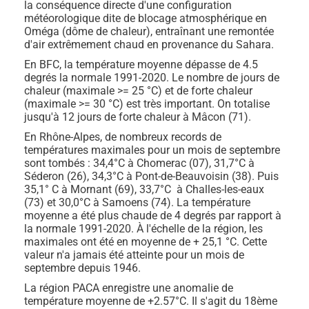
la conséquence directe d'une configuration
météorologique dite de blocage atmosphérique en
Oméga (dôme de chaleur), entraînant une remontée
d'air extrêmement chaud en provenance du Sahara.
En BFC, la température moyenne dépasse de 4.5
degrés la normale 1991-2020. Le nombre de jours de
chaleur (maximale >= 25 °C) et de forte chaleur
(maximale >= 30 °C) est très important. On totalise
jusqu'à 12 jours de forte chaleur à Mâcon (71).
En Rhône-Alpes, de nombreux records de
températures maximales pour un mois de septembre
sont tombés : 34,4°C à Chomerac (07), 31,7°C à
Séderon (26), 34,3°C à Pont-de-Beauvoisin (38). Puis
35,1° C à Mornant (69), 33,7°C à Challes-les-eaux
(73) et 30,0°C à Samoens (74). La température
moyenne a été plus chaude de 4 degrés par rapport à
la normale 1991-2020. À l'échelle de la région, les
maximales ont été en moyenne de + 25,1 °C. Cette
valeur n'a jamais été atteinte pour un mois de
septembre depuis 1946.
La région PACA enregistre une anomalie de
température moyenne de +2.57°C. Il s'agit du 18ème