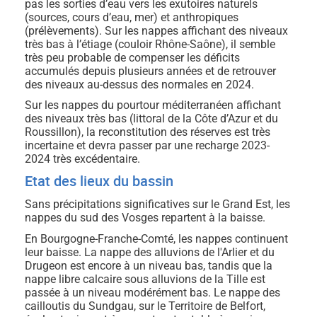
pas les sorties d’eau vers les exutoires naturels
(sources, cours d’eau, mer) et anthropiques
(prélèvements). Sur les nappes affichant des niveaux
très bas à l’étiage (couloir Rhône-Saône), il semble
très peu probable de compenser les déficits
accumulés depuis plusieurs années et de retrouver
des niveaux au-dessus des normales en 2024.
Sur les nappes du pourtour méditerranéen affichant
des niveaux très bas (littoral de la Côte d’Azur et du
Roussillon), la reconstitution des réserves est très
incertaine et devra passer par une recharge 2023-
2024 très excédentaire.
Etat des lieux du bassin
Sans précipitations significatives sur le Grand Est, les
nappes du sud des Vosges repartent à la baisse.
En Bourgogne-Franche-Comté, les nappes continuent
leur baisse. La nappe des alluvions de l'Arlier et du
Drugeon est encore à un niveau bas, tandis que la
nappe libre calcaire sous alluvions de la Tille est
passée à un niveau modérément bas. Le nappe des
cailloutis du Sundgau, sur le Territoire de Belfort,