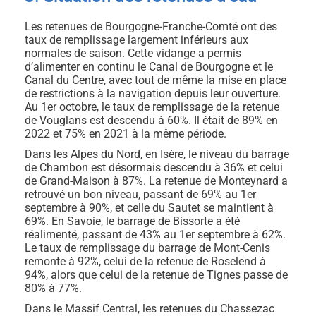
Les retenues de Bourgogne-Franche-Comté ont des
taux de remplissage largement inférieurs aux
normales de saison. Cette vidange a permis
d’alimenter en continu le Canal de Bourgogne et le
Canal du Centre, avec tout de même la mise en place
de restrictions à la navigation depuis leur ouverture.
Au 1er octobre, le taux de remplissage de la retenue
de Vouglans est descendu à 60%. Il était de 89% en
2022 et 75% en 2021 à la même période.
Dans les Alpes du Nord, en Isère, le niveau du barrage
de Chambon est désormais descendu à 36% et celui
de Grand-Maison à 87%. La retenue de Monteynard a
retrouvé un bon niveau, passant de 69% au 1er
septembre à 90%, et celle du Sautet se maintient à
69%. En Savoie, le barrage de Bissorte a été
réalimenté, passant de 43% au 1er septembre à 62%.
Le taux de remplissage du barrage de Mont-Cenis
remonte à 92%, celui de la retenue de Roselend à
94%, alors que celui de la retenue de Tignes passe de
80% à 77%.
Dans le Massif Central, les retenues du Chassezac