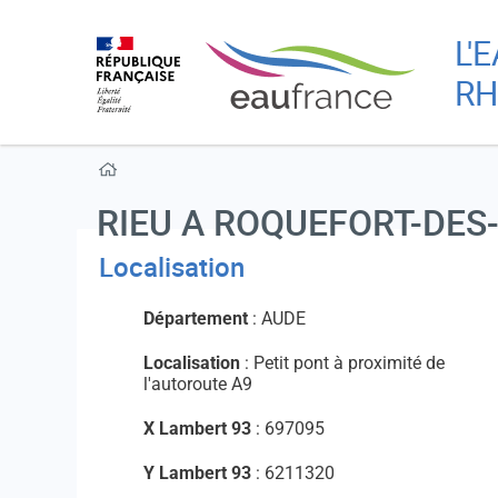
L'
RH
RIEU A ROQUEFORT-DES
Localisation
Département
: AUDE
Localisation
: Petit pont à proximité de
l'autoroute A9
X Lambert 93
: 697095
Y Lambert 93
: 6211320