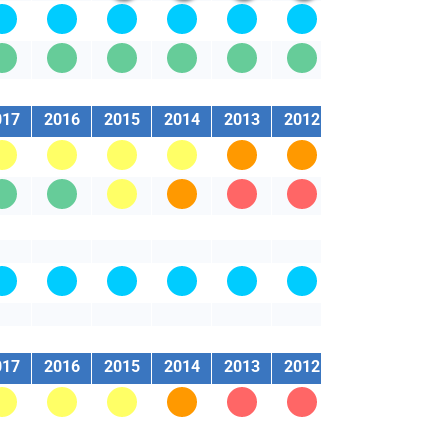
017
2016
2015
2014
2013
2012
2011
2010
017
2016
2015
2014
2013
2012
2011
2010