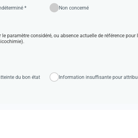
indéterminé *
Non concerné
r le paramètre considéré, ou absence actuelle de référence pour 
sicochimie).
tteinte du bon état
Information insuffisante pour attribu