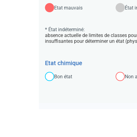
Etat mauvais
État 
* État indéterminé:
absence actuelle de limites de classes pou
insuffisantes pour déterminer un état (phy
Etat chimique
Bon état
Non a