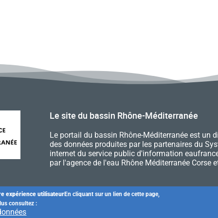
Le site du bassin Rhône-Méditerranée
Le portail du bassin Rhône-Méditerranée est un d
des données produites par les partenaires du Syste
internet du service public d'information eaufrance,
par l'agence de l'eau Rhône Méditerranée Corse 
re expérience utilisateur
En cliquant sur un lien de cette page,
Règles et droits
Plan du site
Contacts
Qui sommes-n
lus consultez :
 données