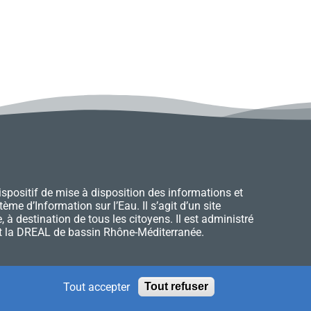
ispositif de mise à disposition des informations et
̀me d’Information sur l’Eau. Il s’agit d’un site
 à destination de tous les citoyens. Il est administré
et la DREAL de bassin Rhône-Méditerranée.
ous
Glossaires
Tout accepter
Tout refuser