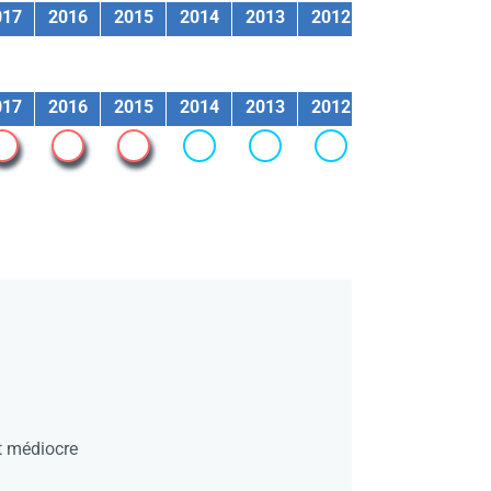
017
2016
2015
2014
2013
2012
2011
2010
017
2016
2015
2014
2013
2012
2011
2010
t médiocre