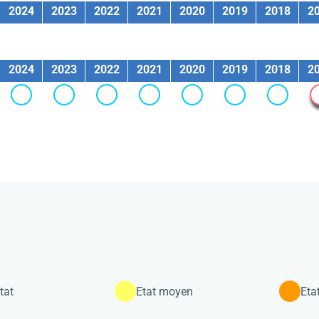
2024
2023
2022
2021
2020
2019
2018
2
2024
2023
2022
2021
2020
2019
2018
2
tat
Etat moyen
Eta